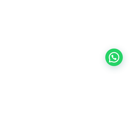
¿Porqué elegir a SIFSA?