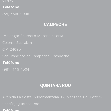
01470
Teléfono:
(55) 5660 9946
CAMPECHE
Prolongación Pedro Moreno colonia
Colonia: Sascalum
C.P. 24095
San Francisco de Campeche, Campeche
Teléfono:
(981) 119 4504
QUINTANA ROO
Avenida La Costa Supermanzana 32, Manzana 12 Lote 10
Cancún, Quintana Roo.
Teléfono: