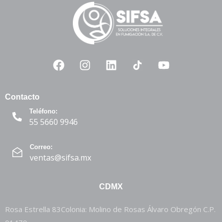
Contacto
Teléfono:
55 5660 9946
Correo:
ventas@sifsa.mx
CDMX
Rosa Estrella 83Colonia: Molino de Rosas Álvaro Obregón C.P.