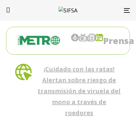
TO
Prensa
¡Cuidado con las ratas!
Alertan sobre riesgo de
transmisión de viruela del
mono a través de
roedores