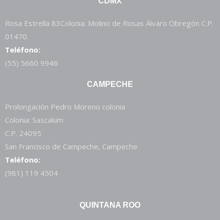
CDMX
Rosa Estrella 83Colonia: Molino de Rosas Álvaro Obregón C.P.
01470
Teléfono:
(55) 5660 9946
CAMPECHE
Prolongación Pedro Moreno colonia
Colonia: Sascalum
C.P. 24095
San Francisco de Campeche, Campeche
Teléfono:
(981) 119 4504
QUINTANA ROO