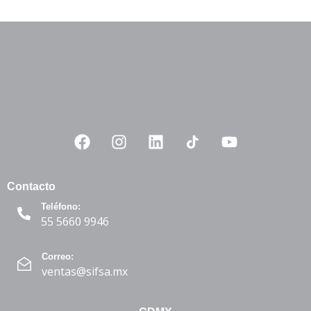
Contacto
Teléfono:
55 5660 9946
Correo:
ventas@sifsa.mx