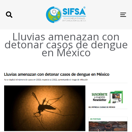
TO
Lluvias amenazan con
detonar casos de dengue
en México