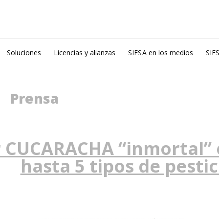
Soluciones
Licencias y alianzas
SIFSA en los medios
SIFS
Prensa
r CUCARACHA “inmortal” e
hasta 5 tipos de pesti