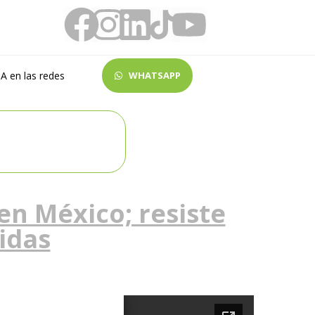
A en las redes
WHATSAPP
n México; resiste
cidas