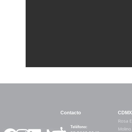
Contacto
CDMX
Rosa E
Teléfono:
Molino